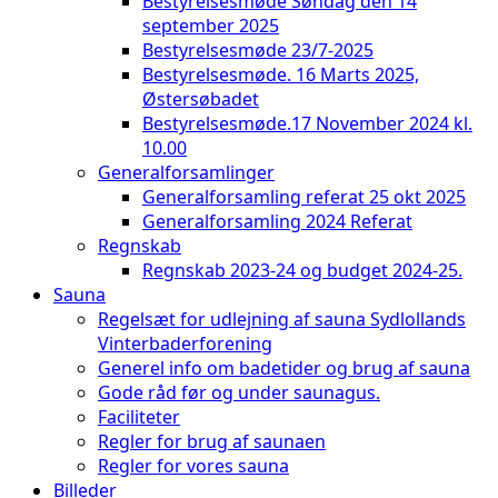
Bestyrelsesmøde Søndag den 14
september 2025
Bestyrelsesmøde 23/7-2025
Bestyrelsesmøde. 16 Marts 2025,
Østersøbadet
Bestyrelsesmøde.17 November 2024 kl.
10.00
Generalforsamlinger
Generalforsamling referat 25 okt 2025
Generalforsamling 2024 Referat
Regnskab
Regnskab 2023-24 og budget 2024-25.
Sauna
Regelsæt for udlejning af sauna Sydlollands
Vinterbaderforening
Generel info om badetider og brug af sauna
Gode råd før og under saunagus.
Faciliteter
Regler for brug af saunaen
Regler for vores sauna
Billeder