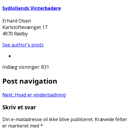
Sydlollands Vinterbadere
Erhard Olsen
Karlstoftevænget 17
4970 Rødby
See author's posts
Indlæg visninger:
831
Post navigation
Next:
Hvad er vinderbadning
Skriv et svar
Din e-mailadresse vil ikke blive publiceret.
Krævede felter
er markeret med
*