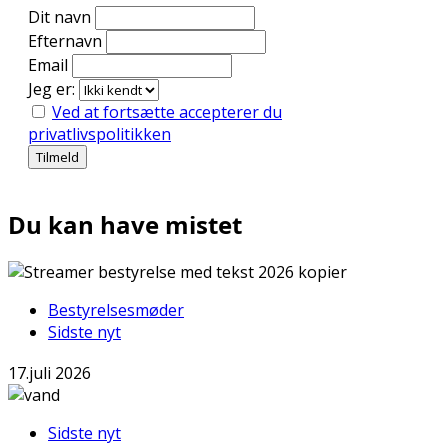
Dit navn
Efternavn
Email
Jeg er:
Ved at fortsætte accepterer du
privatlivspolitikken
Du kan have mistet
Bestyrelsesmøder
Sidste nyt
17.juli 2026
Sidste nyt