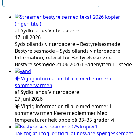
(ingen titel)
af Sydlollands Vinterbadere
17.juli 2026
Sydslollands vinterbadere – Bestyrelsesmøde
Bestyrelsesmøde – Sydslollands vinterbadere
Information, referat for Bestyrelsesmøde.
Bestyrelsesmøde 21.06.2026 i Badehytten Til stede
☀️ Vigtig information til alle medlemmer i
sommervarmen
af Sydlollands Vinterbadere
27.juni 2026
☀️ Vigtig information til alle medlemmer i
sommervarmen Kære medlemmer Med
temperaturer helt oppe på 33–35 grader vil
Tak for, at I tog jer tid til at besvare spørgeskemaet.