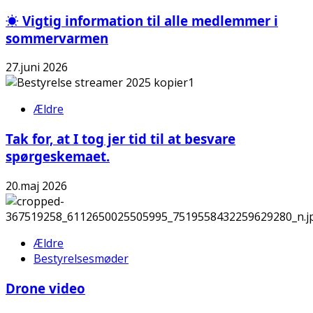
☀️ Vigtig information til alle medlemmer i
sommervarmen
27.juni 2026
Ældre
Tak for, at I tog jer tid til at besvare
spørgeskemaet.
20.maj 2026
Ældre
Bestyrelsesmøder
Drone video