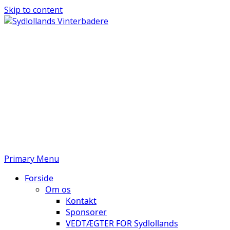
Skip to content
Sydlollands
Vinterbadere
Kom og tag et dyp
Primary Menu
Forside
Om os
Kontakt
Sponsorer
VEDTÆGTER FOR Sydlollands