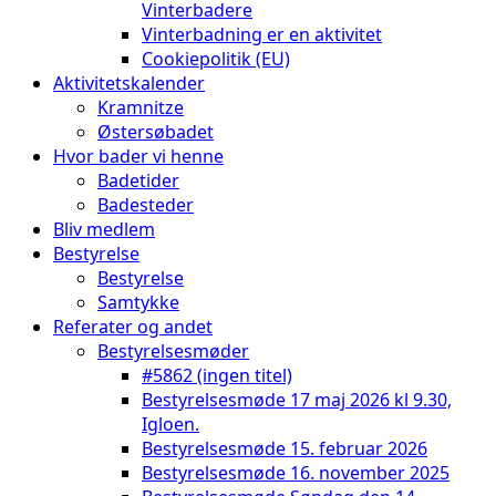
Vinterbadere
Vinterbadning er en aktivitet
Cookiepolitik (EU)
Aktivitetskalender
Kramnitze
Østersøbadet
Hvor bader vi henne
Badetider
Badesteder
Bliv medlem
Bestyrelse
Bestyrelse
Samtykke
Referater og andet
Bestyrelsesmøder
#5862 (ingen titel)
Bestyrelsesmøde 17 maj 2026 kl 9.30,
Igloen.
Bestyrelsesmøde 15. februar 2026
Bestyrelsesmøde 16. november 2025