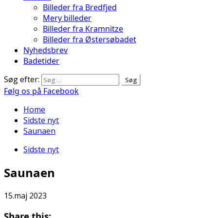
Billeder fra Bredfjed
Mery billeder
Billeder fra Kramnitze
Billeder fra Østersøbadet
Nyhedsbrev
Badetider
Søg efter:
Følg os på Facebook
Home
Sidste nyt
Saunaen
Sidste nyt
Saunaen
15.maj 2023
Share this: