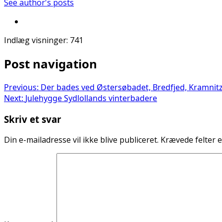
See author's posts
Indlæg visninger:
741
Post navigation
Previous:
Der bades ved Østersøbadet, Bredfjed, Kramni
Next:
Julehygge Sydlollands vinterbadere
Skriv et svar
Din e-mailadresse vil ikke blive publiceret.
Krævede felter 