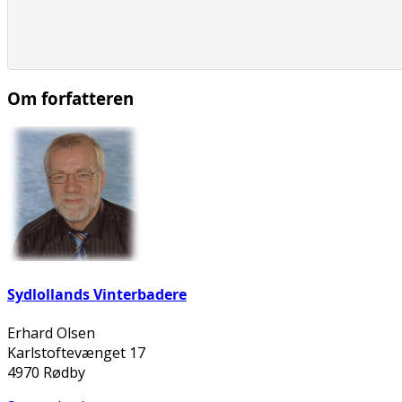
Om forfatteren
Sydlollands Vinterbadere
Erhard Olsen
Karlstoftevænget 17
4970 Rødby