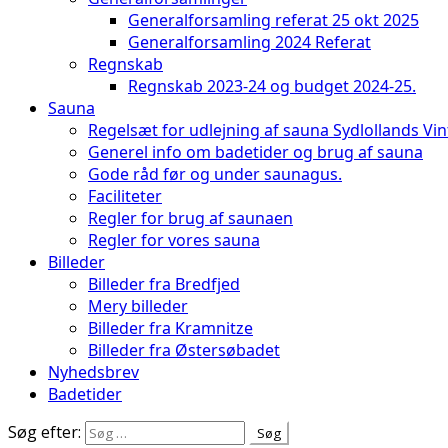
Generalforsamling referat 25 okt 2025
Generalforsamling 2024 Referat
Regnskab
Regnskab 2023-24 og budget 2024-25.
Sauna
Regelsæt for udlejning af sauna Sydlollands Vi
Generel info om badetider og brug af sauna
Gode råd før og under saunagus.
Faciliteter
Regler for brug af saunaen
Regler for vores sauna
Billeder
Billeder fra Bredfjed
Mery billeder
Billeder fra Kramnitze
Billeder fra Østersøbadet
Nyhedsbrev
Badetider
Søg efter: